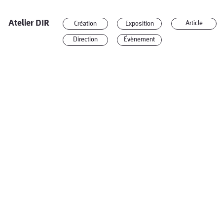
Atelier DIR
Article
Création
Exposition
Direction
Évènement