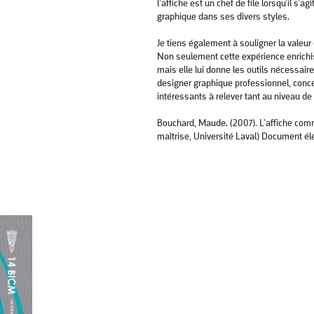
l’affiche est un chef de file lorsqu’il s’a
graphique dans ses divers styles.
​
Je tiens également à souligner la valeur 
Non seulement cette expérience enrichis
mais elle lui donne les outils nécessair
designer graphique professionnel, concev
intéressants à relever tant au niveau de 
​
Bouchard, Maude. (2007). L’affiche com
maîtrise, Université Laval) Document él