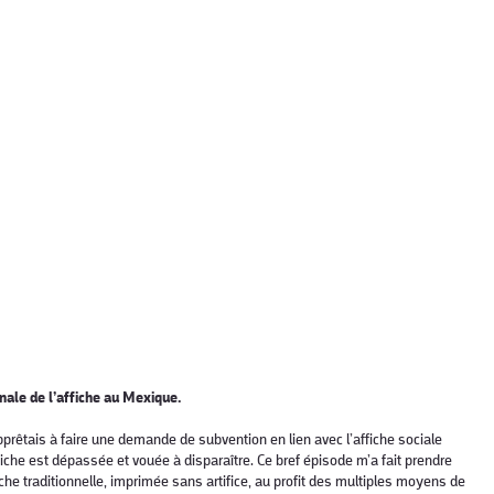
onale de l’affiche au Mexique.
pprêtais à faire une demande de subvention en lien avec l’affiche sociale
che est dépassée et vouée à disparaître. Ce bref épisode m’a fait prendre
che traditionnelle, imprimée sans artifice, au profit des multiples moyens de