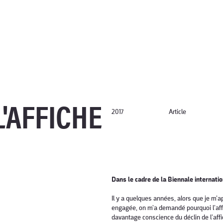
L'AFFICHE
2017
Article
Dans le cadre de la Biennale internati
Il y a quelques années, alors que je m’a
engagée, on m’a demandé pourquoi l’affi
davantage conscience du déclin de l’affi