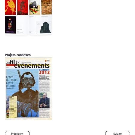
Projets connexes
Précédent
Suivant