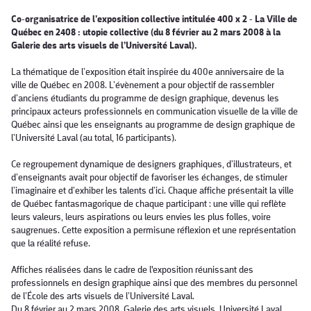
Co-organisatrice de l’exposition collective intitulée 400 x 2 - La Ville de
Québec en 2408 : utopie collective (du 8 février au 2 mars 2008 à la
Galerie des arts visuels de l’Université Laval).
La thématique de l’exposition était inspirée du 400e anniversaire de la
ville de Québec en 2008. L’évènement a pour objectif de rassembler
d’anciens étudiants du programme de design graphique, devenus les
principaux acteurs professionnels en communication visuelle de la ville de
Québec ainsi que les enseignants au programme de design graphique de
l’Université Laval (au total, 16 participants).
Ce regroupement dynamique de designers graphiques, d’illustrateurs, et
d’enseignants avait pour objectif de favoriser les échanges, de stimuler
l’imaginaire et d’exhiber les talents d’ici. Chaque affiche présentait la ville
de Québec fantasmagorique de chaque participant : une ville qui reflète
leurs valeurs, leurs aspirations ou leurs envies les plus folles, voire
saugrenues. Cette exposition a permisune réflexion et une représentation
que la réalité refuse.
​
Affiches réalisées dans le cadre de l'exposition réunissant des
professionnels en design graphique ainsi que des membres du personnel
de l’École des arts visuels de l’Université Laval.
Du 8 février au 2 mars 2008, Galerie des arts visuels, Université Laval,