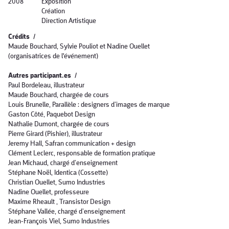
2008
Exposition
Création
Direction Artistique
Crédits /
Maude Bouchard, Sylvie Pouliot et Nadine Ouellet
(organisatrices de l'événement)
​
Autres participant.es /
Paul Bordeleau, illustrateur
Maude Bouchard, chargée de cours
Louis Brunelle, Parallèle : designers d’images de marque
Gaston Côté, Paquebot Design
Nathalie Dumont, chargée de cours
Pierre Girard (Pishier), illustrateur
Jeremy Hall, Safran communication + design
Clément Leclerc, responsable de formation pratique
Jean Michaud, chargé d’enseignement
Stéphane Noël, Identica (Cossette)
Christian Ouellet, Sumo Industries
Nadine Ouellet, professeure
Maxime Rheault , Transistor Design
Stéphane Vallée, chargé d’enseignement
Jean-François Viel, Sumo Industries