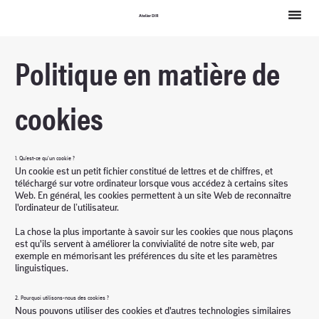
Atelier DIR
Politique en matière de
cookies
1. Qu'est-ce qu'un cookie ?
Un cookie est un petit fichier constitué de lettres et de chiffres, et
téléchargé sur votre ordinateur lorsque vous accédez à certains sites
Web. En général, les cookies permettent à un site Web de reconnaître
l'ordinateur de l’utilisateur.
La chose la plus importante à savoir sur les cookies que nous plaçons
est qu'ils servent à améliorer la convivialité de notre site web, par
exemple en mémorisant les préférences du site et les paramètres
linguistiques.
2. Pourquoi utilisons-nous des cookies ?
Nous pouvons utiliser des cookies et d'autres technologies similaires