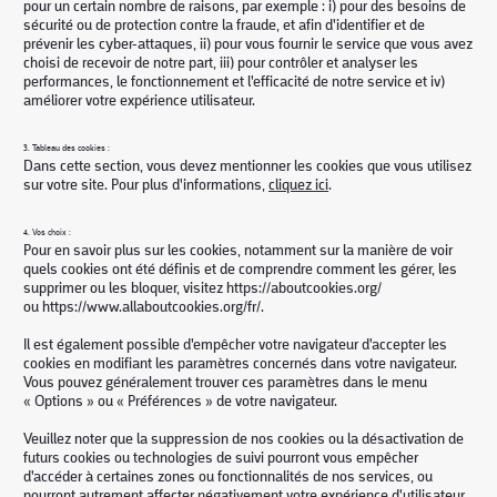
pour un certain nombre de raisons, par exemple : i) pour des besoins de
sécurité ou de protection contre la fraude, et afin d'identifier et de
prévenir les cyber-attaques, ii) pour vous fournir le service que vous avez
choisi de recevoir de notre part, iii) pour contrôler et analyser les
performances, le fonctionnement et l'efficacité de notre service et iv)
améliorer votre expérience utilisateur.
3. Tableau des cookies :
Dans cette section, vous devez mentionner les cookies que vous utilisez
sur votre site. Pour plus d'informations,
cliquez ici
.
4. Vos choix :
Pour en savoir plus sur les cookies, notamment sur la manière de voir
quels cookies ont été définis et de comprendre comment les gérer, les
supprimer ou les bloquer, visitez
https://aboutcookies.org/
ou
https://www.allaboutcookies.org/fr/.
Il est également possible d'empêcher votre navigateur d'accepter les
cookies en modifiant les paramètres concernés dans votre navigateur.
Vous pouvez généralement trouver ces paramètres dans le menu
« Options » ou « Préférences » de votre navigateur.
Veuillez noter que la suppression de nos cookies ou la désactivation de
futurs cookies ou technologies de suivi pourront vous empêcher
d'accéder à certaines zones ou fonctionnalités de nos services, ou
pourront autrement affecter négativement votre expérience d'utilisateur.